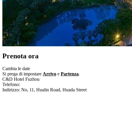
Prenota ora
Cambia le date
Si prega di impostare
Arrivo
e
Partenza
.
C&D Hotel Fuzhou
Telefono:
+86-591-86323333
Indirizzo: No, 11, Hualin Road, Huada Street